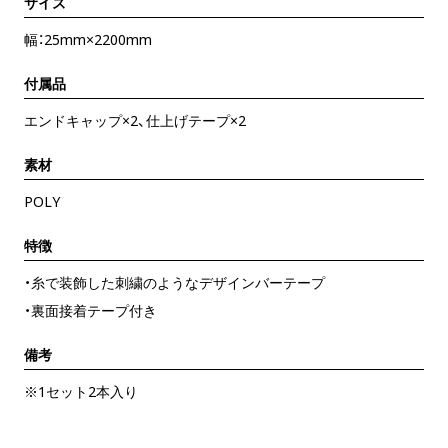
サイズ
幅：25mm×2200mm
付属品
エンドキャップ×2、仕上げテープ×2
素材
POLY
特徴
・糸で装飾した刺繍のようなデザインバーテープ
・裏面接着テープ付き
備考
※1セット2本入り