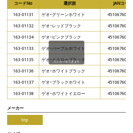
コードNo
選択肢
JANコード
163-01131
ゲオ・グリーンホワイト
4510676083
163-01132
ゲオ・レッドブラック
4510676083
163-01134
ゲオ・ピンクブラック
4510676083
163-01133
ゲオ・パープルホワイト
4510676083
163-01135
ゲオ・イエローブラック
4510676083
スクロールできます
163-01136
ゲオ・ホワイトブラック
4510676083
163-01137
ゲオ・ブラックホワイト
4510676083
163-01138
ゲオ・ホワイトイエロー
4510676083
メーカー
btp