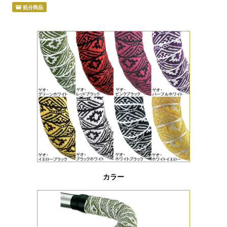
処分商品
カラー