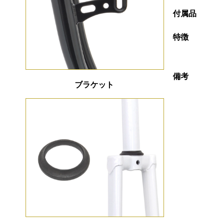
付属品
特徴
備考
ブラケット