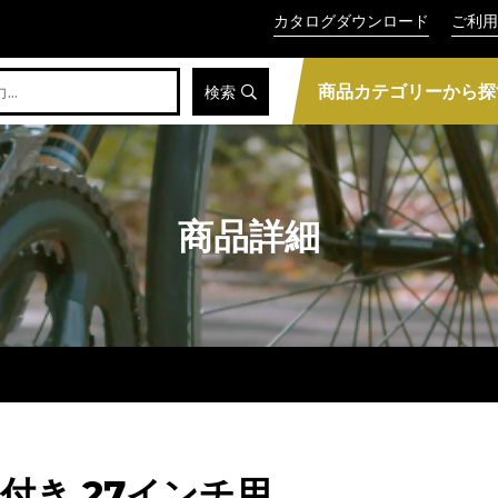
カタログダウンロード
ご利用
商品カテゴリーから探
検索
商品詳細
ト付き 27インチ用