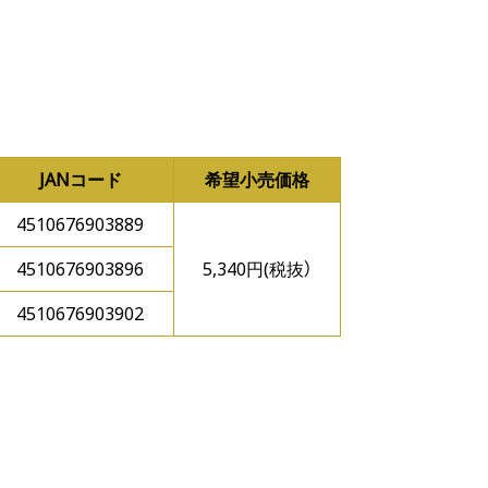
JANコード
希望小売価格
4510676903889
4510676903896
5,340円(税抜）
4510676903902