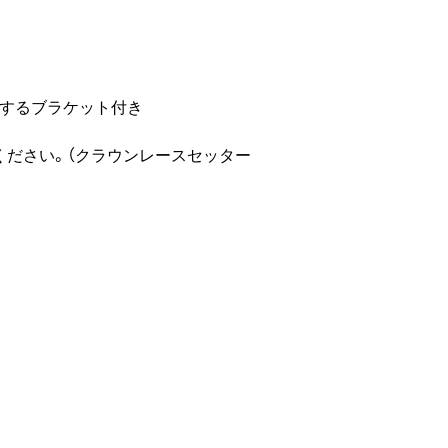
定するブラケット付き
ください。（クラウンレースセッター