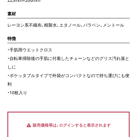
225mm×200mm
素材
レーヨン系不織布、精製水、エタノール、パラベン、メントール
特徴
・手肌用ウエットクロス
・自転車掃除後の手肌に付着したチェーンなどのグリス汚れ落と
しに
・ポケッタブルタイプで外袋がコンパクトなので持ち運びにも便
利
・10枚入り
販売価格等は、ログインすると表示されます