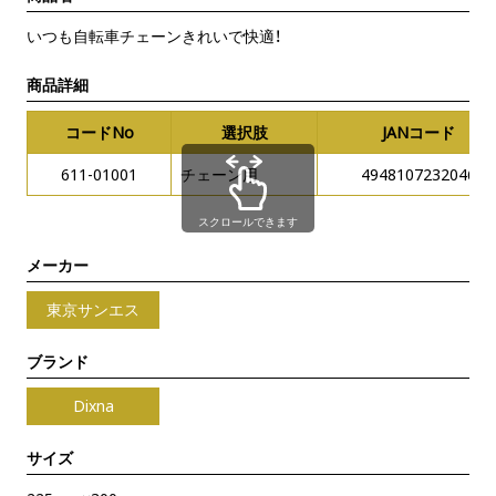
いつも自転車チェーンきれいで快適！
商品詳細
コードNo
選択肢
JANコード
611-01001
チェーン用
4948107232046
スクロールできます
メーカー
東京サンエス
ブランド
Dixna
サイズ