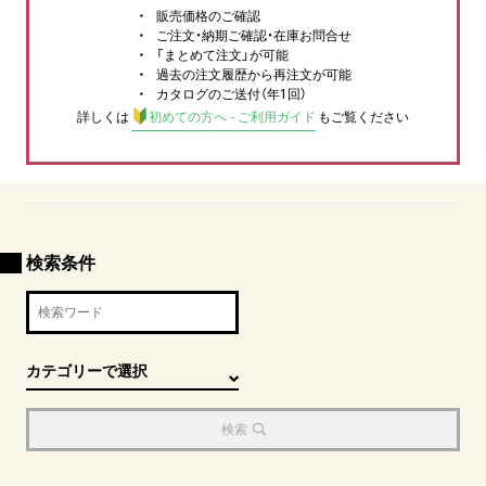
販売価格のご確認
ご注文・納期ご確認・在庫お問合せ
「まとめて注文」が可能
過去の注文履歴から再注文が可能
カタログのご送付（年1回）
詳しくは
初めての方へ - ご利用ガイド
もご覧ください
検索条件
検索