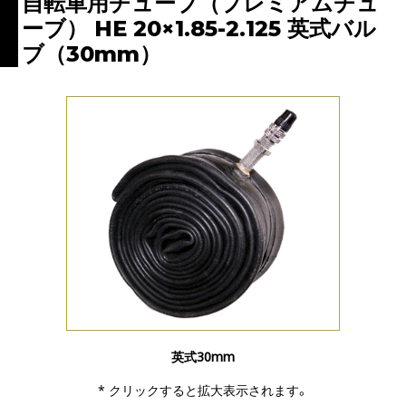
自転車用チューブ（プレミアムチュ
ーブ） HE 20×1.85-2.125 英式バル
ブ（30mm）
英式30mm
* クリックすると拡大表示されます。