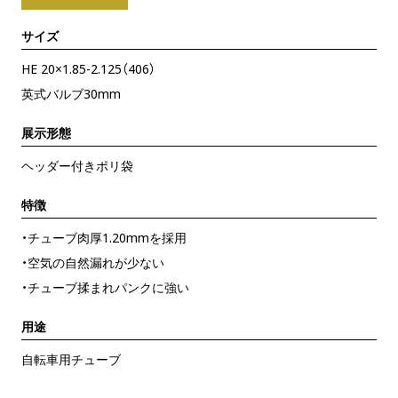
サイズ
HE 20×1.85-2.125（406）
英式バルブ30mm
展示形態
ヘッダー付きポリ袋
特徴
・チューブ肉厚1.20mmを採用
・空気の自然漏れが少ない
・チューブ揉まれパンクに強い
用途
自転車用チューブ