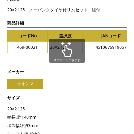
20×2.125 ノーパンクタイヤ付リムセット 組付
商品詳細
コードNo
選択肢
JANコード
469-00021
20×2.125
4510676919057
スクロールできます
メーカー
オオシマ
サイズ
20×2.125
軸長：約140mm
ボス幅：約93mm
シャフト径：約φ8