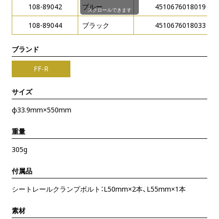
108-89042
ブルー
4510676018019
スクロールできます
108-89044
ブラック
4510676018033
ブランド
FF-R
サイズ
φ33.9mm×550mm
重量
305g
付属品
シートレールクランプボルト：L50mm×2本、L55mm×1本
素材