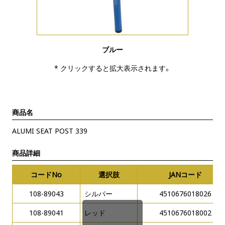
ブルー
* クリックすると拡大表示されます。
商品名
ALUMI SEAT POST 339
商品詳細
コードNo
選択肢
JANコード
108-89043
シルバー
4510676018026
108-89041
レッド
4510676018002