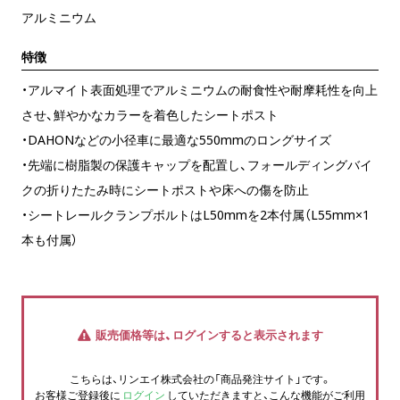
アルミニウム
特徴
・アルマイト表面処理でアルミニウムの耐食性や耐摩耗性を向上
させ、鮮やかなカラーを着色したシートポスト
・DAHONなどの小径車に最適な550mmのロングサイズ
・先端に樹脂製の保護キャップを配置し、フォールディングバイ
クの折りたたみ時にシートポストや床への傷を防止
・シートレールクランプボルトはL50mmを2本付属（L55mm×1
本も付属）
販売価格等は、ログインすると表示されます
こちらは、リンエイ株式会社の「商品発注サイト」です。
お客様ご登録後に
ログイン
していただきますと、こんな機能がご利用