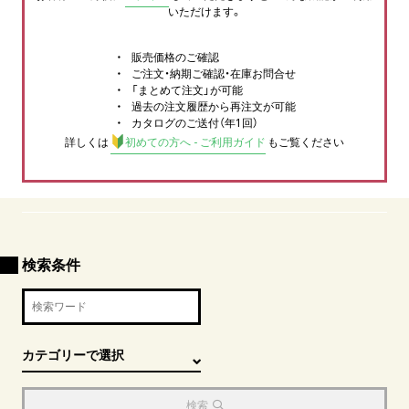
いただけます。
販売価格のご確認
ご注文・納期ご確認・在庫お問合せ
「まとめて注文」が可能
過去の注文履歴から再注文が可能
カタログのご送付（年1回）
詳しくは
初めての方へ - ご利用ガイド
もご覧ください
検索条件
検索