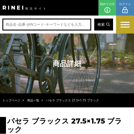
初めての方
ログイン
RINEI
発注サイト
検索
商品詳細
トップページ
商品一覧
パセラ ブラックス 27.5×1.75 ブラック
パセラ ブラックス 27.5×1.75 ブラ
ック