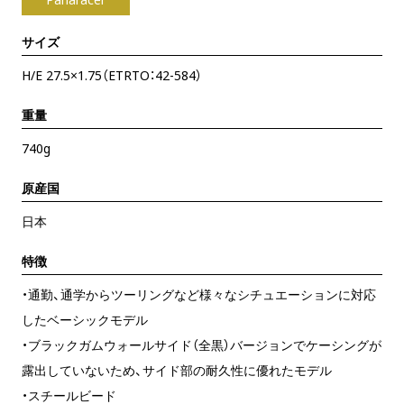
サイズ
H/E 27.5×1.75（ETRTO：42-584）
重量
740g
原産国
日本
特徴
・通勤、通学からツーリングなど様々なシチュエーションに対応
したベーシックモデル
・ブラックガムウォールサイド（全黒）バージョンでケーシングが
露出していないため、サイド部の耐久性に優れたモデル
・スチールビード