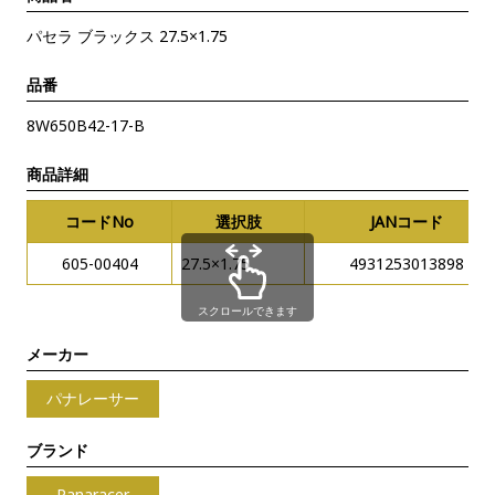
パセラ ブラックス 27.5×1.75
品番
8W650B42-17-B
商品詳細
コードNo
選択肢
JANコード
605-00404
27.5×1.75
4931253013898
スクロールできます
メーカー
パナレーサー
ブランド
Panaracer