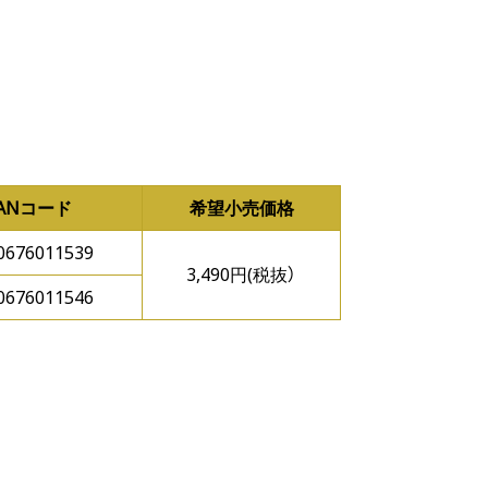
JANコード
希望小売価格
0676011539
3,490円(税抜）
0676011546