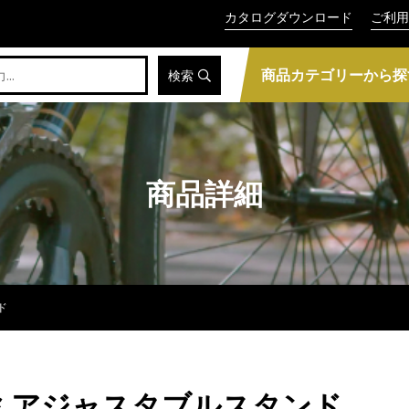
カタログダウンロード
ご利用
商品カテゴリーから探
検索
商品詳細
ド
アルミアジャスタブルスタンド