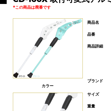
*この商品は廃番です
商品名
品番
商品詳細
ブランド
カラー
サイズ
重量