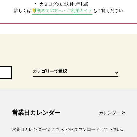
カタログのご送付（年1回）
詳しくは
初めての方へ - ご利用ガイド
もご覧ください
営業日カレンダー
カレンダー
営業日カレンダーは
こちら
からダウンロードして下さい。