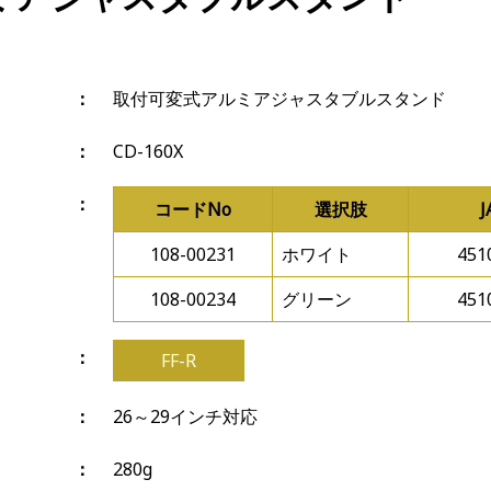
取付可変式アルミアジャスタブルスタンド
CD-160X
コードNo
選択肢
108-00231
ホワイト
451
108-00234
グリーン
451
FF-R
26～29インチ対応
280g