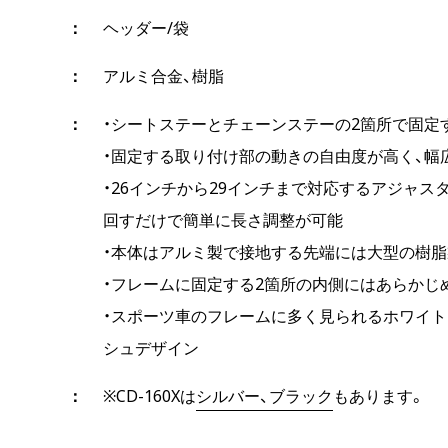
ヘッダー/袋
アルミ合金、樹脂
・シートステーとチェーンステーの2箇所で固定
・固定する取り付け部の動きの自由度が高く、幅
・26インチから29インチまで対応するアジャ
回すだけで簡単に長さ調整が可能
・本体はアルミ製で接地する先端には大型の樹
・フレームに固定する2箇所の内側にはあらかじ
・スポーツ車のフレームに多く見られるホワイ
シュデザイン
※CD-160Xは
シルバー、ブラック
もあります。