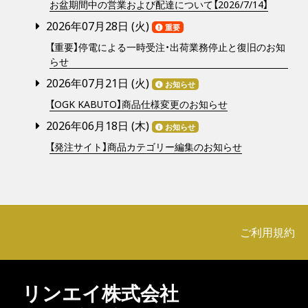
お盆期間中の営業および配達について【2026/7/14】
2026年07月28日 (
火
)
重要
【重要】停電による一時受注・出荷業務停止と復旧のお知
らせ
2026年07月21日 (
火
)
お知らせ
【OGK KABUTO】商品仕様変更のお知らせ
2026年06月18日 (
木
)
お知らせ
【発注サイト】商品カテゴリー編集のお知らせ
ご利用規約
リンエイ株式会社