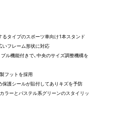
するタイプのスポーツ車向け1本スタンド
広いフレーム形状に対応
スタブル機能付きで、中央のサイズ調整機構を
脂製フットを採用
め保護シールが貼付してありキズを予防
トカラーとパステル系グリーンのスタイリッ