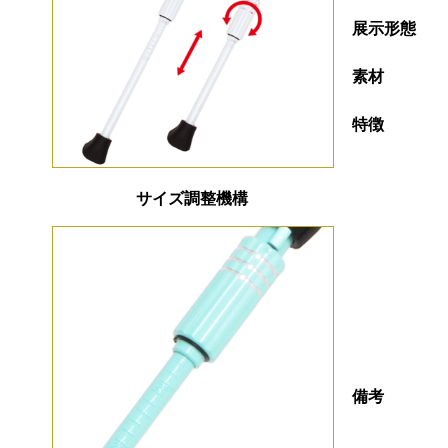
展示形態
素材
特徴
サイズ調整機構
備考