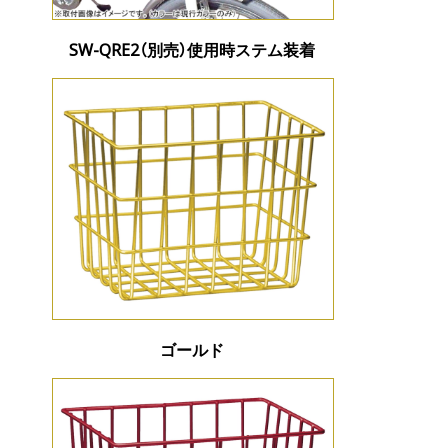
SW-QRE2（別売）使用時ステム装着
ゴールド