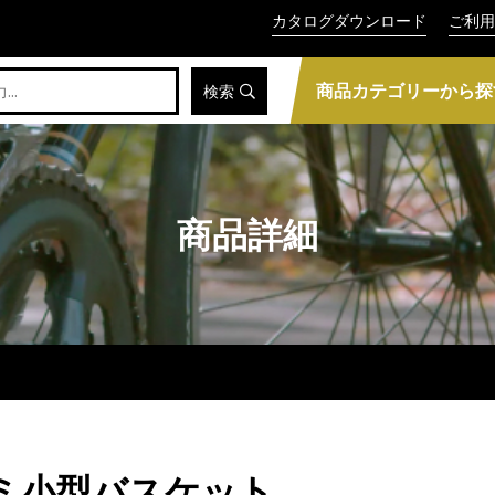
カタログダウンロード
ご利用
商品カテゴリーから探
検索
商品詳細
ルミ小型バスケット