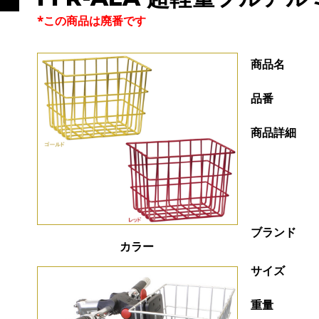
*この商品は廃番です
商品名
品番
商品詳細
ブランド
カラー
サイズ
重量