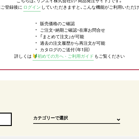
こちらは、リンエイ株式会社の「商品発注サイト」です。
様ご登録後に
ログイン
していただきますと、こんな機能がご利用いただけ
販売価格のご確認
ご注文・納期ご確認・在庫お問合せ
「まとめて注文」が可能
過去の注文履歴から再注文が可能
カタログのご送付（年1回）
詳しくは
初めての方へ - ご利用ガイド
もご覧ください