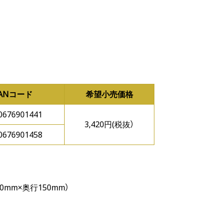
JANコード
希望小売価格
0676901441
3,420円(税抜）
0676901458
0mm×奥行150mm）