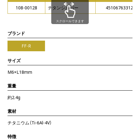
108-00128
チタンシルバー
4510676331200
スクロールできます
ブランド
FF-R
サイズ
M6×L18mm
重量
約2.4g
素材
チタニウム（Ti-6Al-4V）
特徴