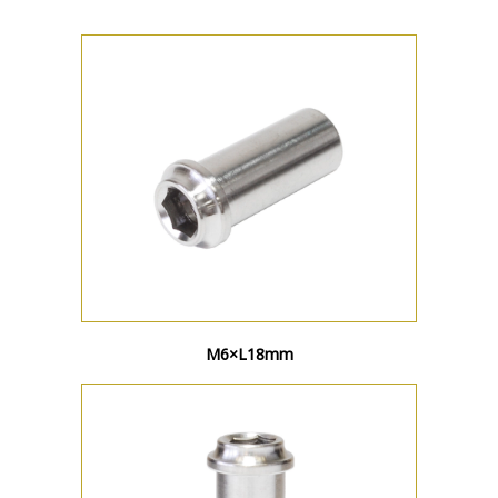
M6×L18mm