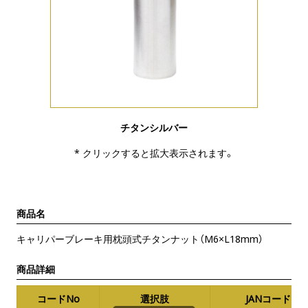
チタンシルバー
* クリックすると拡大表示されます。
商品名
キャリパーブレーキ用枕頭式チタンナット（M6×L18mm）
商品詳細
コードNo
選択肢
JANコード