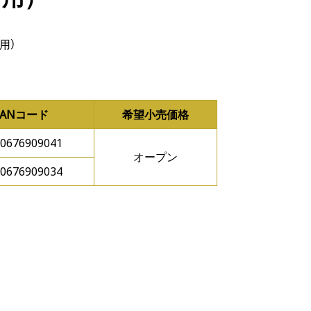
用）
JANコード
希望小売価格
0676909041
オープン
0676909034