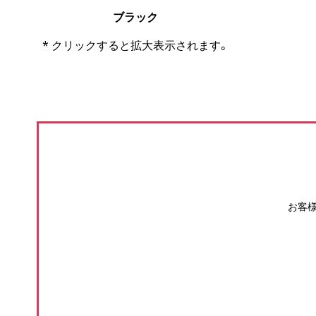
ブラック
* クリックすると拡大表示されます。
お客