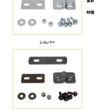
素材
特徴
シルバー