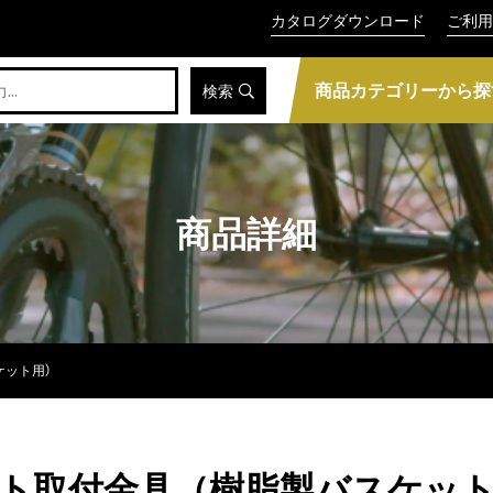
カタログダウンロード
ご利用
商品カテゴリーから探
検索
商品詳細
ケット用）
ット取付金具（樹脂製バスケッ