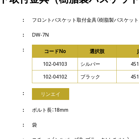
フロントバスケット取付金具（樹脂製バスケット
DW-7N
コードNo
選択肢
102-04103
シルバー
451
102-04102
ブラック
451
リンエイ
ボルト長：18mm
袋