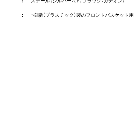
スチール（シルバー：CP、ブラック：カチオン）
・樹脂（プラスチック）製のフロントバスケット