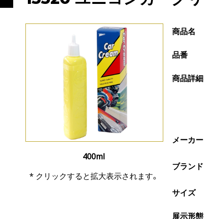
商品名
品番
商品詳細
メーカー
400ml
ブランド
* クリックすると拡大表示されます。
サイズ
展示形態