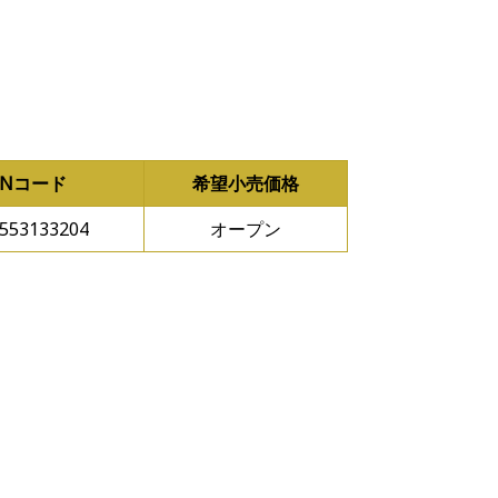
ANコード
希望小売価格
553133204
オープン