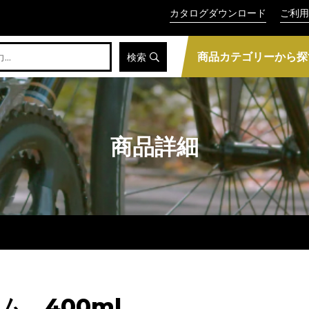
カタログダウンロード
ご利用
商品カテゴリーから探
検索
商品詳細
ム 400ml