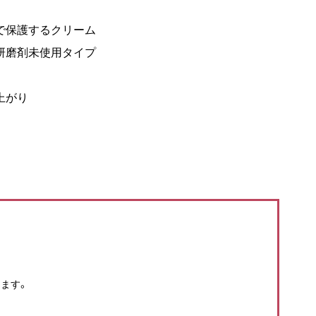
で保護するクリーム
研磨剤未使用タイプ
上がり
ます。