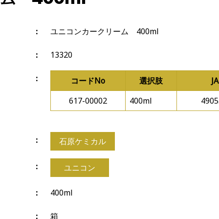
ユニコンカークリーム 400ml
13320
コードNo
選択肢
J
617-00002
400ml
4905
石原ケミカル
ユニコン
400ml
箱