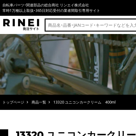
自転車パーツ・関連部品の総合商社 リンエイ株式会社
常時1万種以上取扱・365日対応受付の業者間取引専用サイト
トップページ
商品一覧
13320 ユニコンカークリーム 400ml
13320 ユニコンカークリー