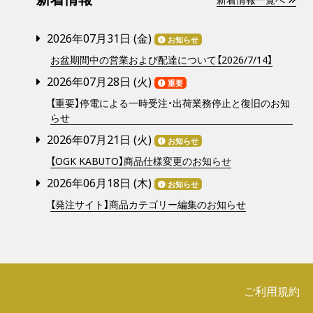
2026年07月31日 (
金
)
お知らせ
お盆期間中の営業および配達について【2026/7/14】
2026年07月28日 (
火
)
重要
【重要】停電による一時受注・出荷業務停止と復旧のお知
らせ
2026年07月21日 (
火
)
お知らせ
【OGK KABUTO】商品仕様変更のお知らせ
2026年06月18日 (
木
)
お知らせ
【発注サイト】商品カテゴリー編集のお知らせ
ご利用規約