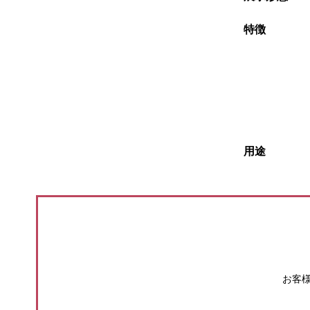
特徴
用途
お客