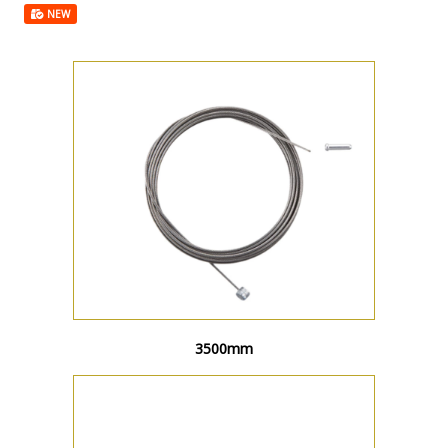
NEW
3500mm