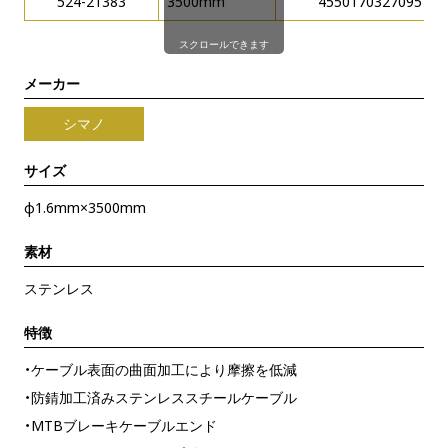
524-21383
3500mm
4550170327095
スクロールできます
メーカー
シマノ
サイズ
φ1.6mm×3500mm
素材
ステンレス
特徴
・ケーブル表面の曲面加工により摩擦を低減
・防錆加工済みステンレススチールケーブル
・MTBブレーキケーブルエンド