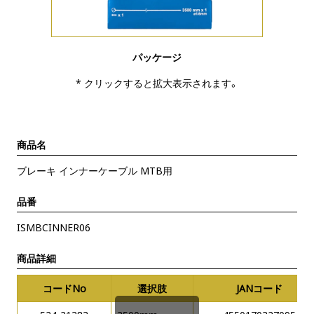
パッケージ
* クリックすると拡大表示されます。
商品名
ブレーキ インナーケーブル MTB用
品番
ISMBCINNER06
商品詳細
コードNo
選択肢
JANコード