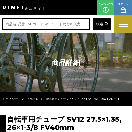
初めての方
ログイン
RINEI
発注サイト
検索
商品詳細
トップページ
商品一覧
自転車用チューブ SV12 27.5×1.35, 26×1-3/8 FV40mm
自転車用チューブ SV12 27.5×1.35,
26×1-3/8 FV40mm