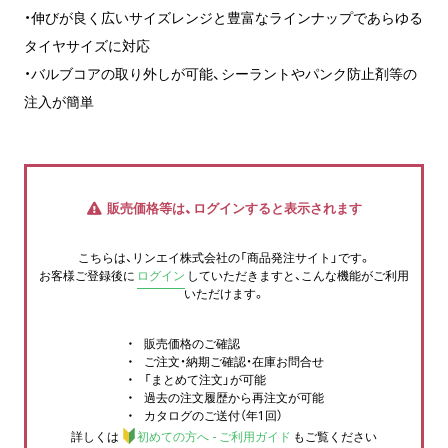
・伸びが良く広いサイズレンジと豊富なラインナップであらゆる
タイヤサイズに対応
・バルブコアの取り外しが可能、シーラントやパンク防止剤等の
注入が簡単
販売価格等は、ログインすると表示されます
こちらは、リンエイ株式会社の「商品発注サイト」です。
お客様ご登録後に
ログイン
していただきますと、こんな機能がご利用
いただけます。
販売価格のご確認
ご注文・納期ご確認・在庫お問合せ
「まとめて注文」が可能
過去の注文履歴から再注文が可能
カタログのご送付（年1回）
詳しくは
初めての方へ - ご利用ガイド
もご覧ください