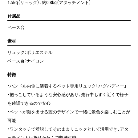
1.5kg（リュック）、約0.8kg（アタッチメント）
付属品
ベース台
素材
リュック：ポリエステル
ベース台：ナイロン
特徴
・ハンドル内側に装着するペット専用リュック「ハグバディー」
・抱っこしているような安心感があり、走行中もすぐ近くで様子
を確認できるので安心
・ペットが顔を出せる蓋のデザインで一緒に景色を楽しむことが
可能
・ワンタッチで着脱してそのままリュックとして活用でき、アタ
ッチメントは折りたたんで収納可能