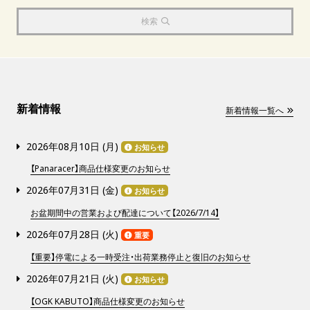
検索
新着情報
新着情報一覧へ
2026年08月10日 (
月
)
お知らせ
【Panaracer】商品仕様変更のお知らせ
2026年07月31日 (
金
)
お知らせ
お盆期間中の営業および配達について【2026/7/14】
2026年07月28日 (
火
)
重要
【重要】停電による一時受注・出荷業務停止と復旧のお知らせ
2026年07月21日 (
火
)
お知らせ
【OGK KABUTO】商品仕様変更のお知らせ