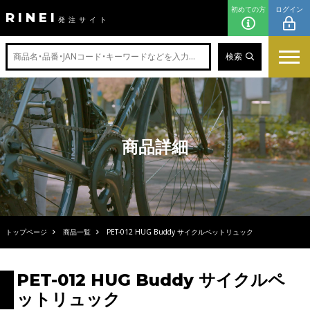
初めての方
ログイン
RINEI
発注サイト
検索
商品詳細
トップページ
商品一覧
PET-012 HUG Buddy サイクルペットリュック
PET-012 HUG Buddy サイクルペ
ットリュック