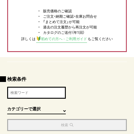
販売価格のご確認
ご注文・納期ご確認・在庫お問合せ
「まとめて注文」が可能
過去の注文履歴から再注文が可能
カタログのご送付（年1回）
詳しくは
初めての方へ - ご利用ガイド
もご覧ください
検索条件
検索