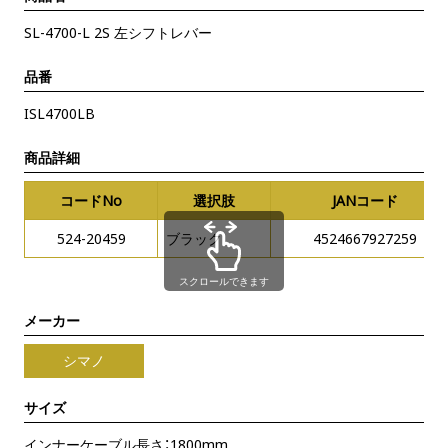
SL-4700-L 2S 左シフトレバー
品番
ISL4700LB
商品詳細
コードNo
選択肢
JANコード
524-20459
ブラック
4524667927259
スクロールできます
メーカー
シマノ
サイズ
インナーケーブル長さ：1800mm