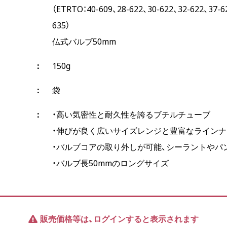
（ETRTO：40-609、28-622、30-622、32-622、37-6
635）
仏式バルブ50mm
150g
袋
・高い気密性と耐久性を誇るブチルチューブ
・伸びが良く広いサイズレンジと豊富なライン
・バルブコアの取り外しが可能、シーラントやパ
・バルブ長50mmのロングサイズ
販売価格等は、ログインすると表示されます