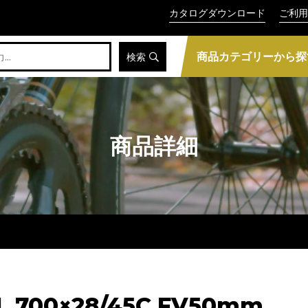
カタログダウンロード
ご利用
商品カテゴリーから探
検索
商品詳細
700×28/45C FV50mm