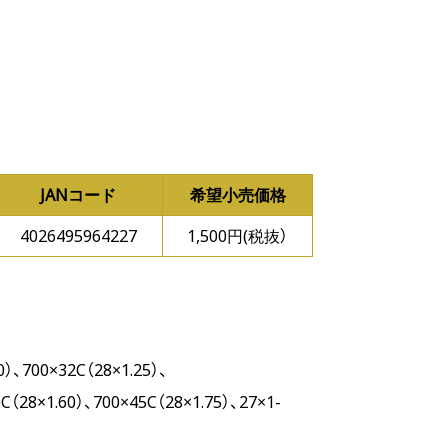
JANコード
希望小売価格
4026495964227
1,500円(税抜）
0）、700×32C（28×1.25）、
C（28×1.60）、700×45C（28×1.75）、27×1-