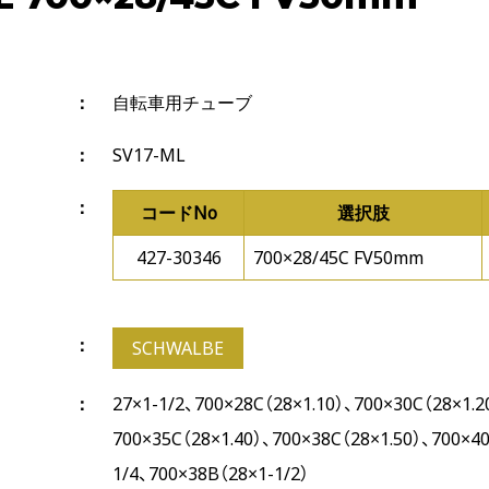
自転車用チューブ
SV17-ML
コードNo
選択肢
427-30346
700×28/45C FV50mm
SCHWALBE
27×1-1/2、700×28C（28×1.10）、700×30C（28×1.2
700×35C（28×1.40）、700×38C（28×1.50）、700×40
1/4、700×38B（28×1-1/2）