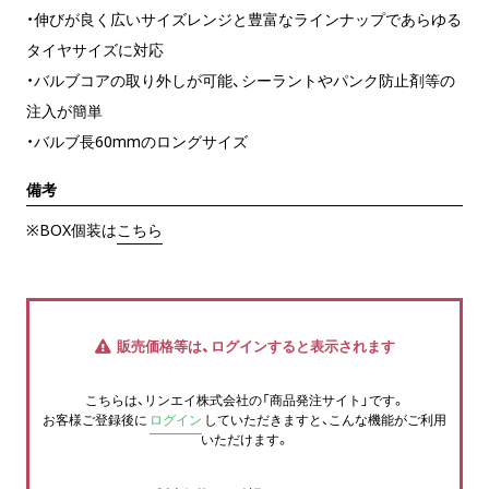
・伸びが良く広いサイズレンジと豊富なラインナップであらゆる
タイヤサイズに対応
・バルブコアの取り外しが可能、シーラントやパンク防止剤等の
注入が簡単
・バルブ長60mmのロングサイズ
備考
※BOX個装は
こちら
販売価格等は、ログインすると表示されます
こちらは、リンエイ株式会社の「商品発注サイト」です。
お客様ご登録後に
ログイン
していただきますと、こんな機能がご利用
いただけます。