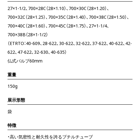
27×1-1/2、700×28C（28×1.10）、700×30C（28×1.20）、
700×32C（28×1.25）、700×35C（28×1.40）、700×38C（28×1.50）、
700×40C（28×1.60）、700×45C（28×1.75）、27×1-1/4、
700×38B（28×1-1/2）
（ETRTO：40-609、28-622、30-622、32-622、37-622、40-622、42-
622、47-622、32-630、40-635）
仏式バルブ60mm
重量
150g
展示形態
袋
特徴
・高い気密性と耐久性を誇るブチルチューブ