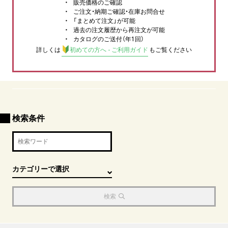
販売価格のご確認
ご注文・納期ご確認・在庫お問合せ
「まとめて注文」が可能
過去の注文履歴から再注文が可能
カタログのご送付（年1回）
詳しくは
初めての方へ - ご利用ガイド
もご覧ください
検索条件
検索