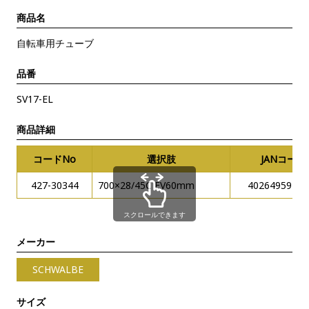
商品名
自転車用チューブ
品番
SV17-EL
商品詳細
コードNo
選択肢
JANコード
427-30344
700×28/45C FV60mm
40264959467
スクロールできます
メーカー
SCHWALBE
サイズ