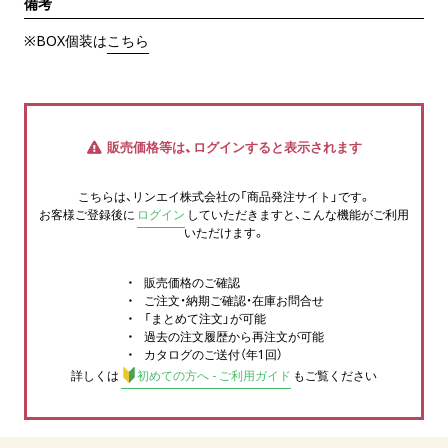
備考
※BOX個装は
こちら
販売価格等は、ログインすると表示されます
こちらは、リンエイ株式会社の「商品発注サイト」です。
お客様ご登録後に
ログイン
していただきますと、こんな機能がご利用
いただけます。
販売価格のご確認
ご注文・納期ご確認・在庫お問合せ
「まとめて注文」が可能
過去の注文履歴から再注文が可能
カタログのご送付（年1回）
詳しくは
初めての方へ - ご利用ガイド
もご覧ください