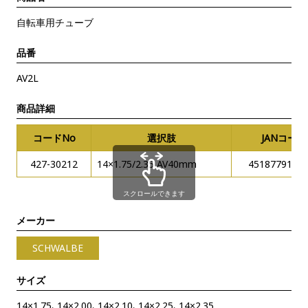
自転車用チューブ
品番
AV2L
商品詳細
コードNo
選択肢
JANコード
427-30212
14×1.75/2.35 AV40mm
4518779101
スクロールできます
メーカー
SCHWALBE
サイズ
14×1.75、14×2.00、14×2.10、14×2.25、14×2.35