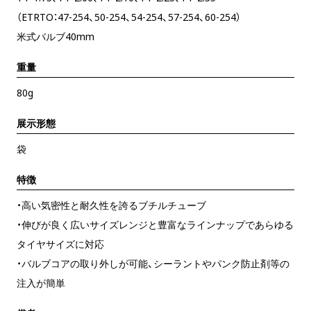
（ETRTO：47-254、50-254、54-254、57-254、60-254）
米式バルブ40mm
重量
80g
展示形態
袋
特徴
・高い気密性と耐久性を誇るブチルチューブ
・伸びが良く広いサイズレンジと豊富なラインナップであらゆる
タイヤサイズに対応
・バルブコアの取り外しが可能、シーラントやパンク防止剤等の
注入が簡単