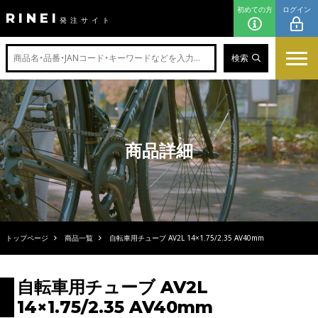
初めての方
ログイン
RINEI
発注サイト
検索
商品詳細
トップページ
商品一覧
自転車用チューブ AV2L 14×1.75/2.35 AV40mm
自転車用チューブ AV2L
14×1.75/2.35 AV40mm