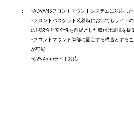
・ADVANSフロントマウントシステムに対応し
・フロントバスケット装着時においてもライトの
の視認性と安全性を前提とした取付け環境を提
・フロントマウント脚部に固定する構造とするこ
が可能
・φ25.4mmライト対応