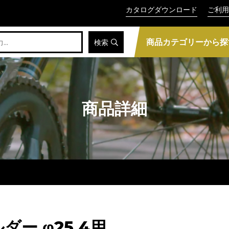
カタログダウンロード
ご利用
商品カテゴリーから探
検索
商品詳細
ダー φ25.4用