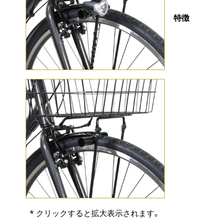
特徴
* クリックすると拡大表示されます。