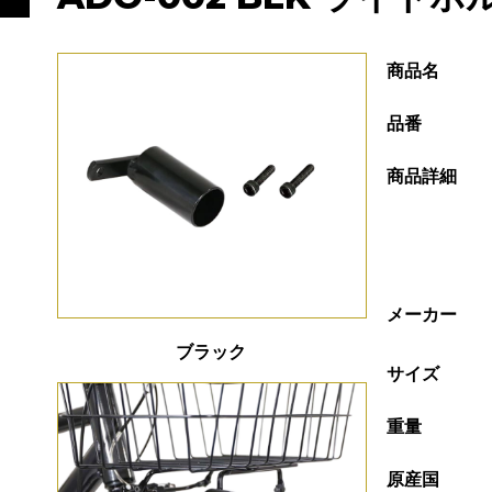
商品名
品番
商品詳細
メーカー
ブラック
サイズ
重量
原産国