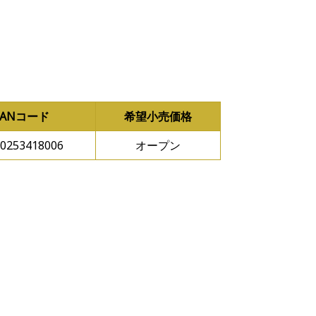
JANコード
希望小売価格
0253418006
オープン