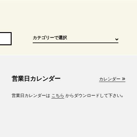
営業日カレンダー
カレンダー
営業日カレンダーは
こちら
からダウンロードして下さい。