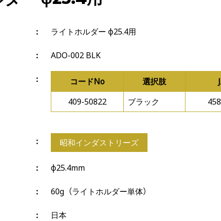
ライトホルダー φ25.4用
ADO-002 BLK
コードNo
選択肢
409-50822
ブラック
458
昭和インダストリーズ
φ25.4mm
60g （ライトホルダー単体）
日本