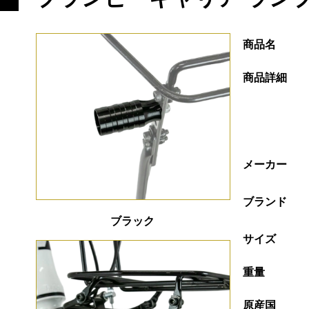
商品名
商品詳細
メーカー
ブランド
ブラック
サイズ
重量
原産国