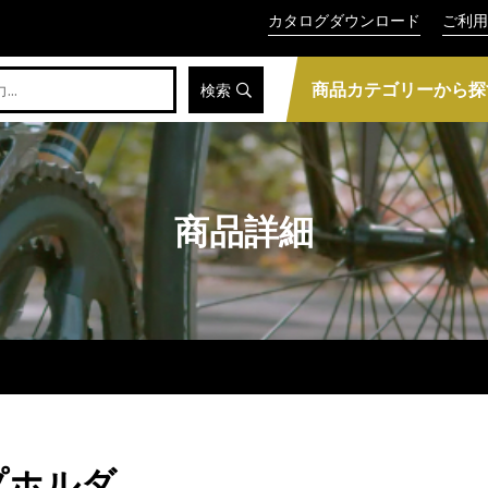
カタログダウンロード
ご利用
商品カテゴリーから探
検索
商品詳細
プホルダ