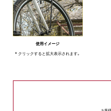
使用イメージ
* クリックすると拡大表示されます。
お客