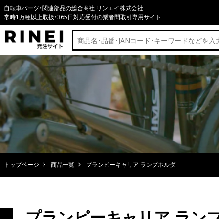
自転車パーツ・関連部品の総合商社 リンエイ株式会社
常時1万種以上取扱・365日対応受付の業者間取引専用サイト
トップページ
商品一覧
プランピーキャリア ランプホルダ
プランピーキャリア ラン