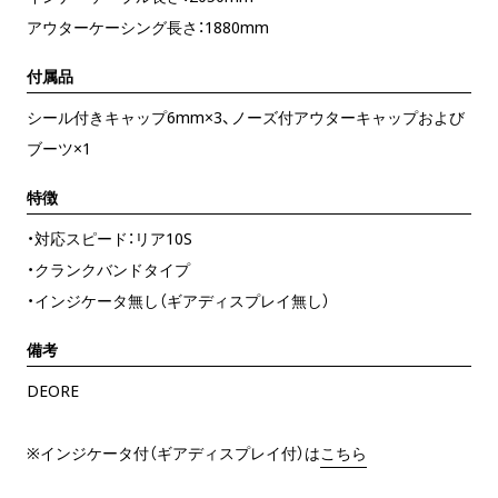
アウターケーシング長さ：1880mm
付属品
シール付きキャップ6mm×3、ノーズ付アウターキャップおよび
ブーツ×1
特徴
・対応スピード：リア10S
・クランクバンドタイプ
・インジケータ無し（ギアディスプレイ無し）
備考
DEORE
※インジケータ付（ギアディスプレイ付）は
こちら