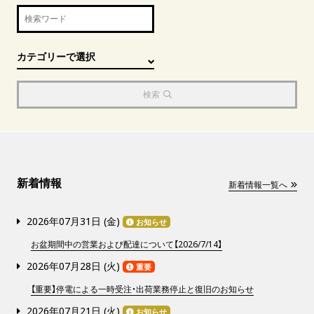
検索
新着情報
新着情報一覧へ
2026年07月31日 (
金
)
お知らせ
お盆期間中の営業および配達について【2026/7/14】
2026年07月28日 (
火
)
重要
【重要】停電による一時受注・出荷業務停止と復旧のお知らせ
2026年07月21日 (
火
)
お知らせ