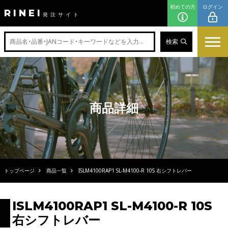
初めての方
ログイン
RINEI
発注サイト
検索
商品詳細
トップページ
商品一覧
ISLM4100RAP1 SL-M4100-R 10S 右シフトレバー
ISLM4100RAP1 SL-M4100-R 10S
右シフトレバー