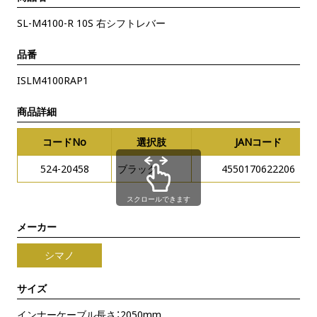
SL-M4100-R 10S 右シフトレバー
品番
ISLM4100RAP1
商品詳細
コードNo
選択肢
JANコード
524-20458
ブラック
4550170622206
スクロールできます
メーカー
シマノ
サイズ
インナーケーブル長さ：2050mm