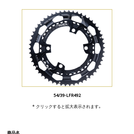
54/39-LFR492
* クリックすると拡大表示されます。
商品名