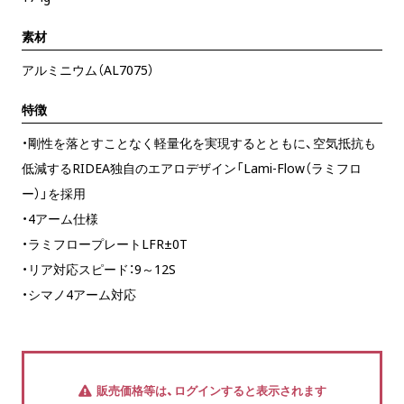
素材
アルミニウム（AL7075）
特徴
・剛性を落とすことなく軽量化を実現するとともに、空気抵抗も
低減するRIDEA独自のエアロデザイン「Lami-Flow（ラミフロ
ー）」を採用
・4アーム仕様
・ラミフロープレートLFR±0T
・リア対応スピード：9～12S
・シマノ4アーム対応
販売価格等は、ログインすると表示されます