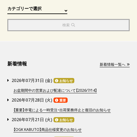
検索
新着情報
新着情報一覧へ
2026年07月31日 (
金
)
お知らせ
お盆期間中の営業および配達について【2026/7/14】
2026年07月28日 (
火
)
重要
【重要】停電による一時受注・出荷業務停止と復旧のお知らせ
2026年07月21日 (
火
)
お知らせ
【OGK KABUTO】商品仕様変更のお知らせ