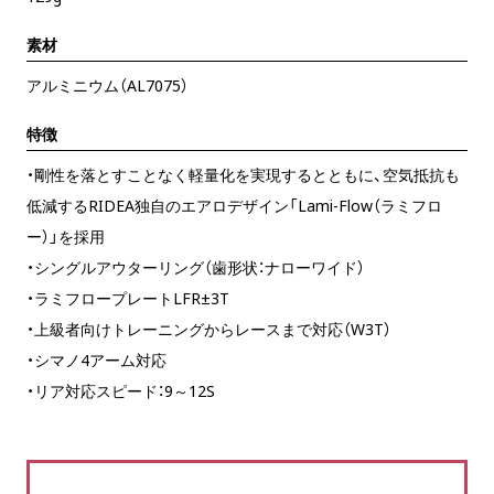
素材
アルミニウム（AL7075）
特徴
・剛性を落とすことなく軽量化を実現するとともに、空気抵抗も
低減するRIDEA独自のエアロデザイン「Lami-Flow（ラミフロ
ー）」を採用
・シングルアウターリング（歯形状：ナローワイド）
・ラミフロープレートLFR±3T
・上級者向けトレーニングからレースまで対応（W3T）
・シマノ4アーム対応
・リア対応スピード：9～12S