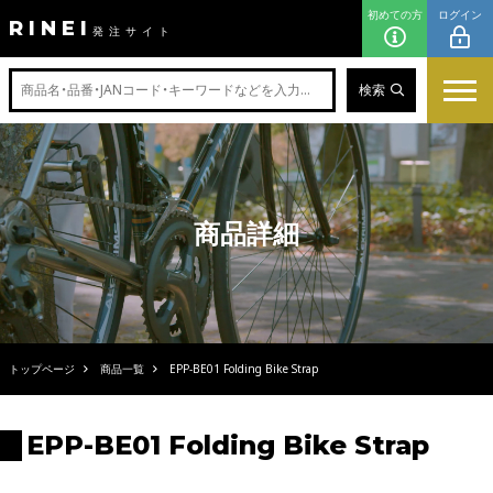
初めての方
ログイン
RINEI
発注サイト
検索
商品詳細
トップページ
商品一覧
EPP-BE01 Folding Bike Strap
EPP-BE01 Folding Bike Strap