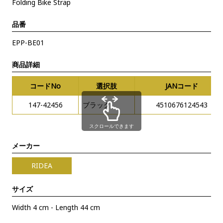
Folding Bike Strap
品番
EPP-BE01
商品詳細
コードNo
選択肢
JANコード
147-42456
ブラック
4510676124543
スクロールできます
メーカー
RIDEA
サイズ
Width 4 cm - Length 44 cm