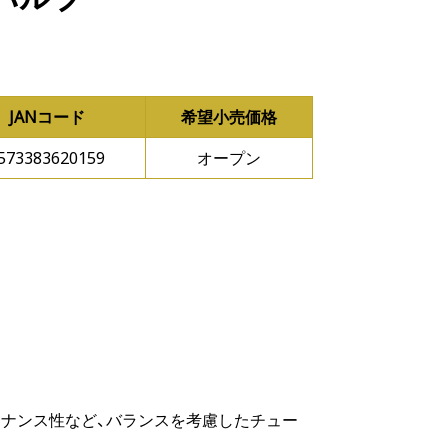
JANコード
希望小売価格
573383620159
オープン
テナンス性など、バランスを考慮したチュー