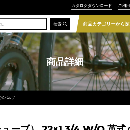
カタログダウンロード
ご利用
商品カテゴリーから探
検索
商品詳細
 英式バルブ
ブ） 22×1 3/4 W/O 英