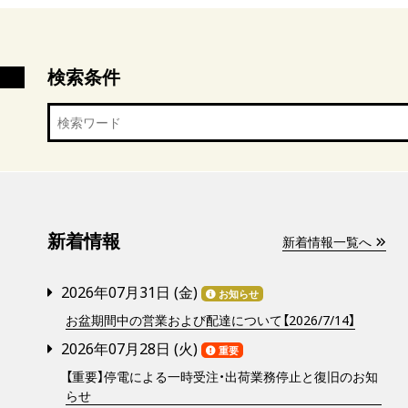
検索条件
新着情報
新着情報一覧へ
2026年07月31日 (
金
)
お知らせ
お盆期間中の営業および配達について【2026/7/14】
2026年07月28日 (
火
)
重要
【重要】停電による一時受注・出荷業務停止と復旧のお知
らせ