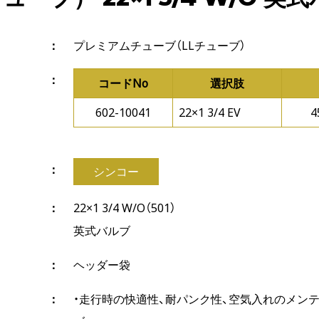
プレミアムチューブ（LLチューブ）
コードNo
選択肢
602-10041
22×1 3/4 EV
4
シンコー
22×1 3/4 W/O（501）
英式バルブ
ヘッダー袋
・走行時の快適性、耐パンク性、空気入れのメン