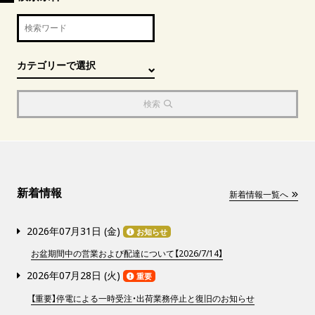
検索
新着情報
新着情報一覧へ
2026年07月31日 (
金
)
お知らせ
お盆期間中の営業および配達について【2026/7/14】
2026年07月28日 (
火
)
重要
【重要】停電による一時受注・出荷業務停止と復旧のお知らせ