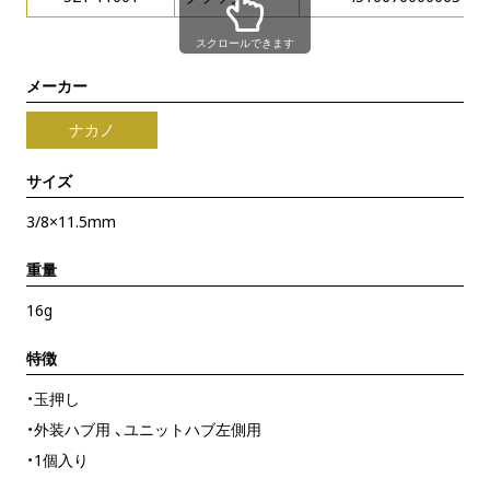
スクロールできます
メーカー
ナカノ
サイズ
3/8×11.5mm
重量
16g
特徴
・玉押し
・外装ハブ用 、ユニットハブ左側用
・1個入り