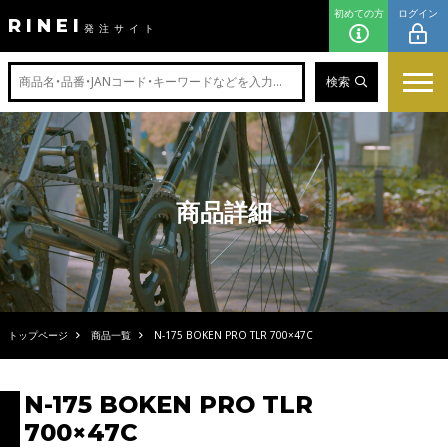
初めての方
ログイン
RINEI
発注サイト
検索
商品詳細
トップページ
商品一覧
N-175 BOKEN PRO TLR 700×47C
N-175 BOKEN PRO TLR
700×47C