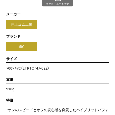
スクロールできます
メーカー
井上ゴム工業
ブランド
iRC
サイズ
700×47C（ETRTO：47-622）
重量
510g
特徴
・オンのスピードとオフの安心感を良質したハイブリットパフォ