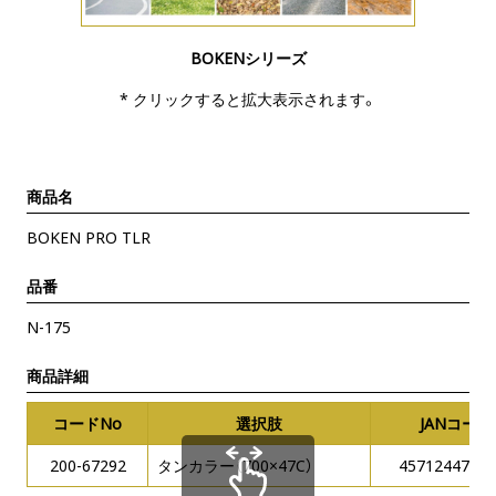
BOKENシリーズ
* クリックすると拡大表示されます。
商品名
BOKEN PRO TLR
品番
N-175
商品詳細
コードNo
選択肢
JANコード
200-67292
タンカラー（700×47C）
45712447511