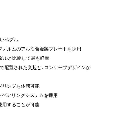
高いペダル
フォルムのアルミ合金製プレートを採用
ペダルと比較して最も軽量
で配置された突起と、コンケーブデザインが
ダリングを体感可能
ーンベアリングシステムを採用
使用することが可能