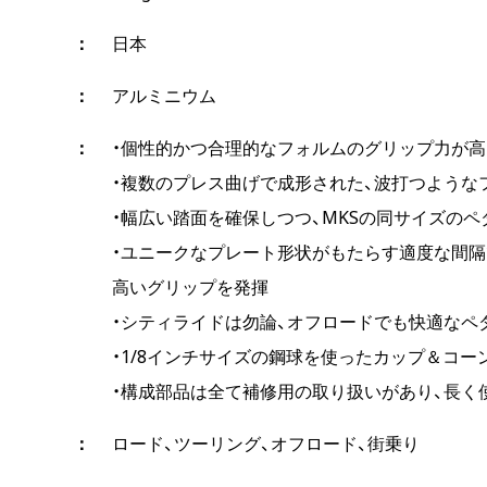
日本
アルミニウム
・個性的かつ合理的なフォルムのグリップ力が
・複数のプレス曲げで成形された、波打つような
・幅広い踏面を確保しつつ、MKSの同サイズの
・ユニークなプレート形状がもたらす適度な間隔
高いグリップを発揮
・シティライドは勿論、オフロードでも快適なペ
・1/8インチサイズの鋼球を使ったカップ＆コ
・構成部品は全て補修用の取り扱いがあり、長く
ロード、ツーリング、オフロード、街乗り