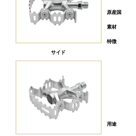
原産国
素材
特徴
サイド
用途