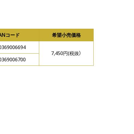
JANコード
希望小売価格
0369006694
7,450円(税抜）
0369006700