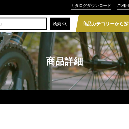
カタログダウンロード
ご利用
商品カテゴリーから探
検索
商品詳細
ク