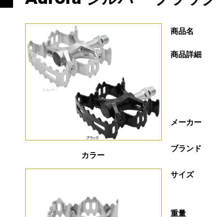
商品名
商品詳細
メーカー
ブランド
カラー
サイズ
重量