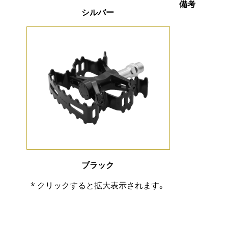
備考
シルバー
ブラック
* クリックすると拡大表示されます。