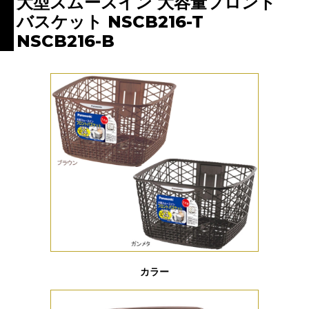
大型スムースイン 大容量フロント
バスケット NSCB216-T
NSCB216-B
カラー