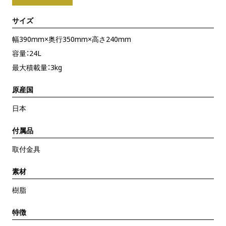
サイズ
幅390mm×奥行350mm×高さ240mm
容量：24L
最大積載量：3kg
原産国
日本
付属品
取付金具
素材
樹脂
特徴