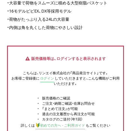
・大容量で荷物をスムーズに積める大型樹脂バスケット
・16モデルビビEX、DX等採用モデル
・荷物がたっぷり入る24Lの大容量
・内側は角を丸くした荷物にやさしい設計
販売価格等は、ログインすると表示されます
こちらは、リンエイ株式会社の「商品発注サイト」です。
お客様ご登録後に
ログイン
していただきますと、こんな機能がご利用
いただけます。
販売価格のご確認
ご注文・納期ご確認・在庫お問合せ
「まとめて注文」が可能
過去の注文履歴から再注文が可能
カタログのご送付（年1回）
詳しくは
初めての方へ - ご利用ガイド
もご覧ください