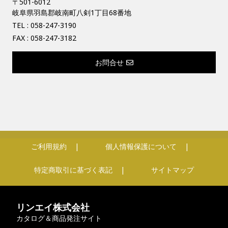
〒501-6012
岐阜県羽島郡岐南町八剣1丁目68番地
TEL :
058-247-3190
FAX : 058-247-3182
お問合せ
ご利用規約
個人情報保護について
特定商取引に基づく表記
サイトマップ
リンエイ株式会社
カタログ＆商品発注サイト