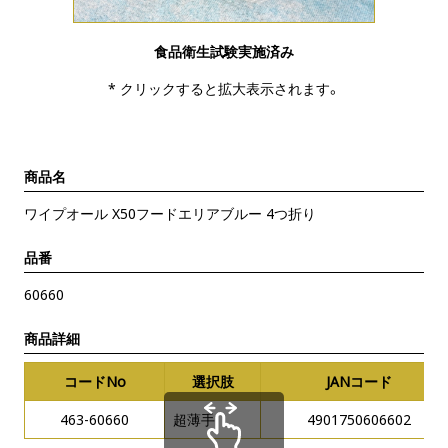
食品衛生試験実施済み
* クリックすると拡大表示されます。
商品名
ワイプオール X50フードエリアブルー 4つ折り
品番
60660
商品詳細
コードNo
選択肢
JANコード
463-60660
超薄手
4901750606602