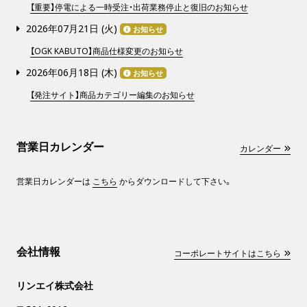
【重要】停電による一時受注・出荷業務停止と復旧のお知らせ
2026年07月21日 (
火
)
お知らせ
【OGK KABUTO】商品仕様変更のお知らせ
2026年06月18日 (
木
)
お知らせ
【発注サイト】商品カテゴリー編集のお知らせ
営業日カレンダー
カレンダー
営業日カレンダーは
こちら
からダウンロードして下さい。
会社情報
コーポレートサイトはこちら
リンエイ株式会社