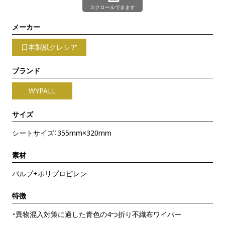
スクロールできます
メーカー
日本製紙クレシア
ブランド
WYPALL
サイズ
シートサイズ：355mm×320mm
素材
パルプ+ポリプロピレン
特徴
・異物混入対策に適した青色の4つ折り不織布ワイパー