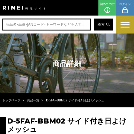
初めての方
ログイン
RINEI
発注サイト
検索
商品詳細
トップページ
商品一覧
D-5FAF-BBM02 サイド付き日よけメッシュ
D-5FAF-BBM02 サイド付き日よけ
メッシュ