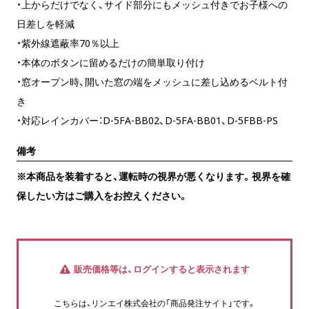
・上からだけでなく、サイド部分にもメッシュ付きでお子様への
日差しを軽減
・紫外線遮蔽率70％以上
・本体のボタンに留めるだけの簡単取り付け
・窓オープン時、開いた窓の端をメッシュに差し込めるベルト付
き
・対応レインカバー：D-5FA-BB02、D-5FA-BB01、D-5FBB-PS
備考
※本商品を装着すると、運転時の視界が悪くなります。視界を確
保したい方はご購入をお控えください。
販売価格等は、ログインすると表示されます
こちらは、リンエイ株式会社の「商品発注サイト」です。