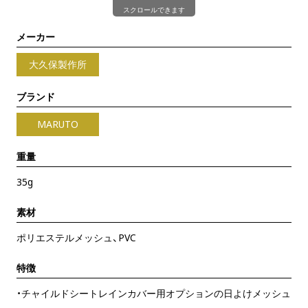
スクロールできます
メーカー
大久保製作所
ブランド
MARUTO
重量
35g
素材
ポリエステルメッシュ、PVC
特徴
・チャイルドシートレインカバー用オプションの日よけメッシュ