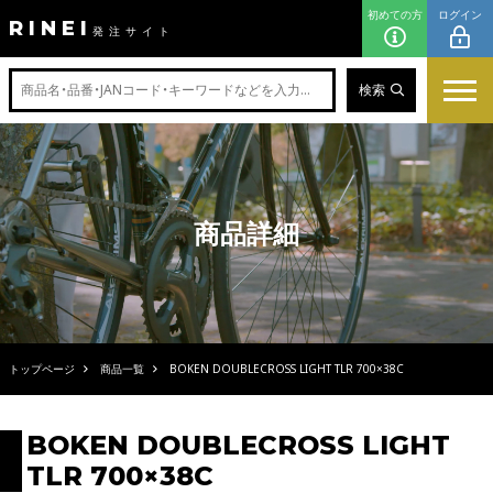
初めての方
ログイン
RINEI
発注サイト
検索
商品詳細
トップページ
商品一覧
BOKEN DOUBLECROSS LIGHT TLR 700×38C
BOKEN DOUBLECROSS LIGHT
TLR 700×38C