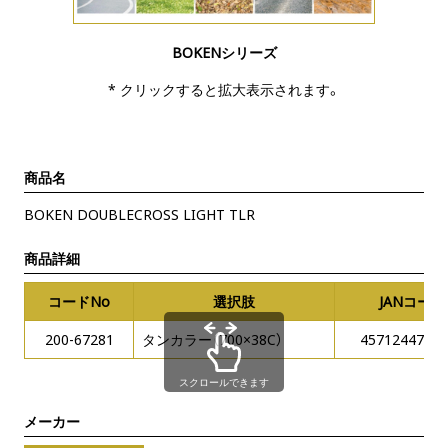
BOKENシリーズ
* クリックすると拡大表示されます。
商品名
BOKEN DOUBLECROSS LIGHT TLR
商品詳細
コードNo
選択肢
JANコード
200-67281
タンカラー（700×38C）
45712447507
スクロールできます
メーカー