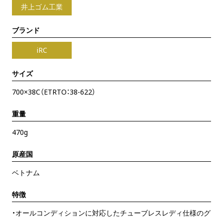
井上ゴム工業
ブランド
iRC
サイズ
700×38C（ETRTO：38-622）
重量
470g
原産国
ベトナム
特徴
・オールコンディションに対応したチューブレスレディ仕様のグ