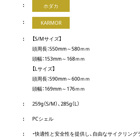
ホダカ
KARMOR
【S/Mサイズ】
頭周長：550mm～580ｍｍ
頭幅：153mm～168ｍｍ
【Lサイズ】
頭周長：590mm～600ｍｍ
頭幅：169mm～176ｍｍ
259g（S/M）、285g（L）
PCシェル
・快適性と安全性を提供し、自由なサイクリング