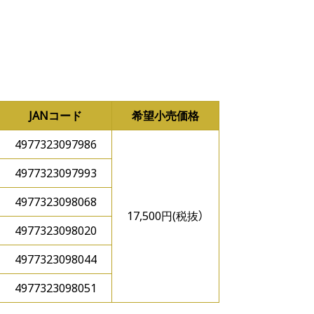
JANコード
希望小売価格
4977323097986
4977323097993
4977323098068
17,500円(税抜）
4977323098020
4977323098044
4977323098051