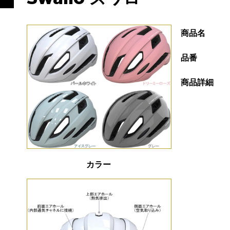
商品名
品番
商品詳細
カラー