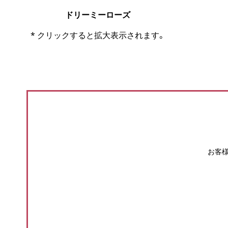
ドリーミーローズ
* クリックすると拡大表示されます。
お客