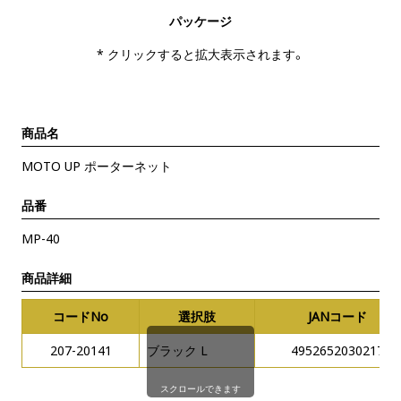
パッケージ
* クリックすると拡大表示されます。
商品名
MOTO UP ポーターネット
品番
MP-40
商品詳細
コードNo
選択肢
JANコード
207-20141
ブラック L
4952652030217
スクロールできます