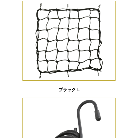
ブラック L