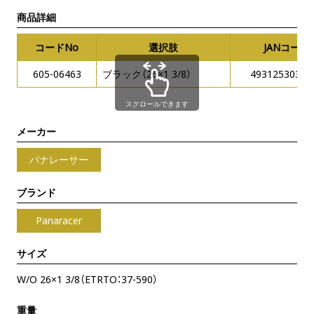
商品詳細
コードNo
選択肢
JANコード
605-06463
ブラック（26×1 3/8）
49312530301
スクロールできます
メーカー
パナレーサー
ブランド
Panaracer
サイズ
W/O 26×1 3/8（ETRTO：37-590）
重量