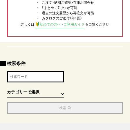
ご注文・納期ご確認・在庫お問合せ
「まとめて注文」が可能
過去の注文履歴から再注文が可能
カタログのご送付（年1回）
詳しくは
初めての方へ - ご利用ガイド
もご覧ください
検索条件
検索