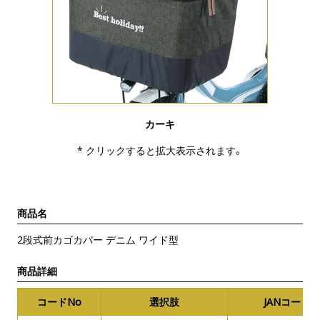
カーキ
* クリックすると拡大表示されます。
商品名
2段式前カゴカバー デニム ワイド型
商品詳細
コードNo
選択肢
JANコード