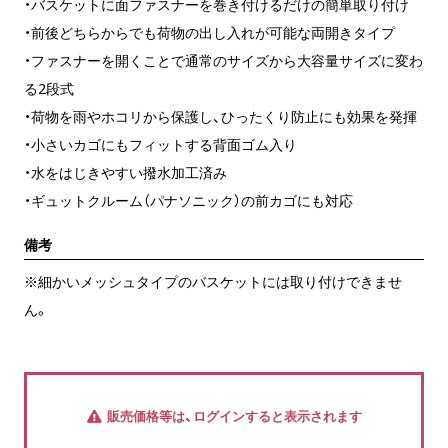
・バスケットに面ファスナーを巻き付けるだけの簡単取り付け
・前後どちらからでも荷物の出し入れが可能な両開きタイプ
・ファスナーを開くことで通常のサイズから大容量サイズに変わ
る2段式
・荷物を雨やホコリから保護し、ひったくり防止にも効果を発揮
・小さいカゴにもフィットする背面ゴム入り
・水をはじきやすい撥水加工済み
・ギュットクルーム（パナソニック）の前カゴにも対応
備考
※細かいメッシュタイプのバスケットには取り付けできませ
ん。
販売価格等は、ログインすると表示されます