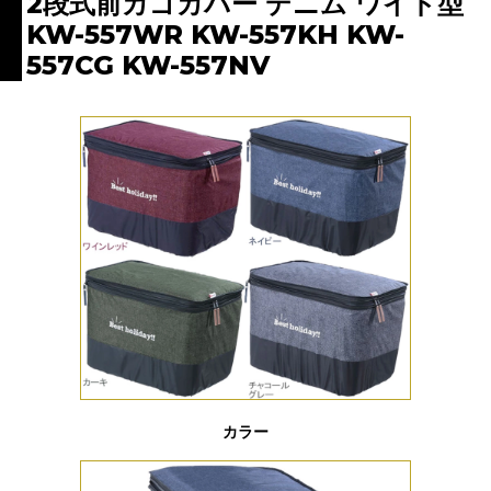
2段式前カゴカバー デニム ワイド型
KW-557WR KW-557KH KW-
557CG KW-557NV
カラー