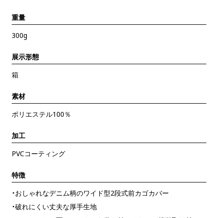
重量
300g
展示形態
箱
素材
ポリエステル100％
加工
PVCコーティング
特徴
・おしゃれなデニム柄のワイド型2段式前カゴカバー
・破れにくい丈夫な厚手生地