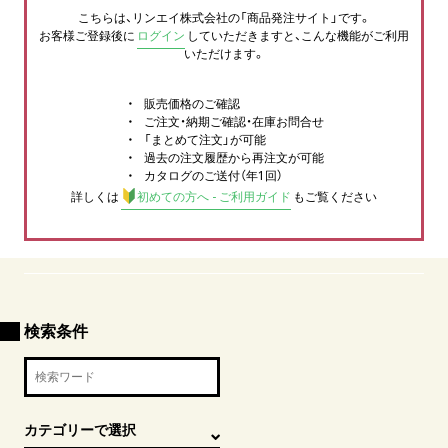
こちらは、リンエイ株式会社の「商品発注サイト」です。
お客様ご登録後に
ログイン
していただきますと、こんな機能がご利用
いただけます。
販売価格のご確認
ご注文・納期ご確認・在庫お問合せ
「まとめて注文」が可能
過去の注文履歴から再注文が可能
カタログのご送付（年1回）
詳しくは
初めての方へ - ご利用ガイド
もご覧ください
検索条件