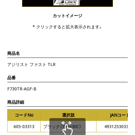
カットイメージ
* クリックすると拡大表示されます。
商品名
アジリスト ファスト TLR
品番
F730TR-AGF-B
商品詳細
コードNo
選択肢
JANコード
605-03313
ブラック（700×30C）
493125303361