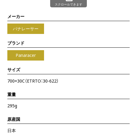
スクロールできます
メーカー
パナレーサー
ブランド
Panaracer
サイズ
700×30C（ETRTO：30-622）
重量
295g
原産国
日本