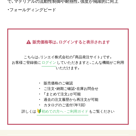
で、マテリアルの流動性制御や耐熱性、強度が飛躍的に向上
・フォールディングビード
販売価格等は、ログインすると表示されます
こちらは、リンエイ株式会社の「商品発注サイト」です。
お客様ご登録後に
ログイン
していただきますと、こんな機能がご利用
いただけます。
販売価格のご確認
ご注文・納期ご確認・在庫お問合せ
「まとめて注文」が可能
過去の注文履歴から再注文が可能
カタログのご送付（年1回）
詳しくは
初めての方へ - ご利用ガイド
もご覧ください