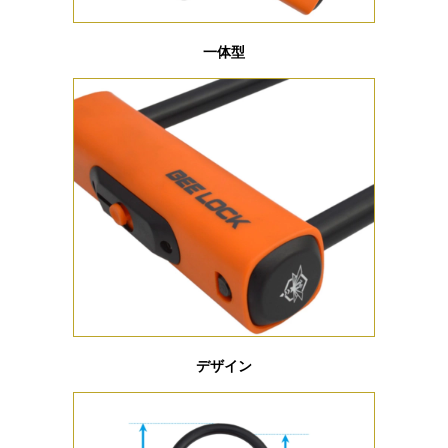
一体型
デザイン