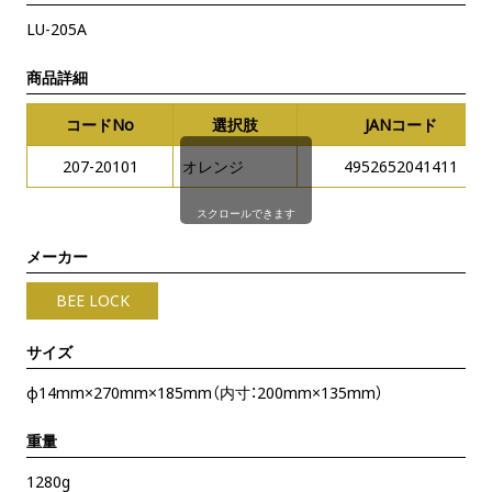
LU-205A
商品詳細
コードNo
選択肢
JANコード
207-20101
オレンジ
4952652041411
スクロールできます
メーカー
BEE LOCK
サイズ
φ14mm×270mm×185mm（内寸：200mm×135mm）
重量
1280g