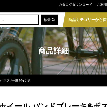
カタログダウンロード
ご利用
商品カテゴリーから探
検索
商品詳細
キ&ボスフリー用 26インチ
ルミ後ホイール バンドブレーキ&ボ