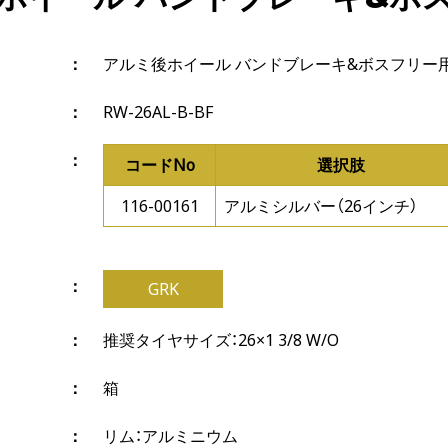
アルミ後ホイール バンドブレーキ&ボスフリー
RW-26AL-B-BF
コードNo
選択肢
116-00161
アルミシルバー（26インチ）
GRK
推奨タイヤサイズ：26×1 3/8 W/O
箱
リム：アルミニウム