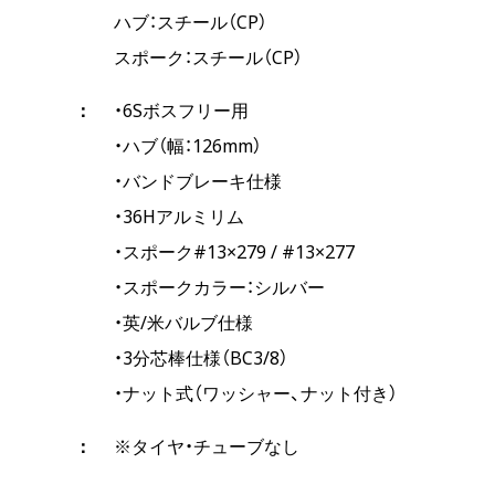
ハブ：スチール（CP）
スポーク：スチール（CP）
・6Sボスフリー用
・ハブ（幅：126mm）
・バンドブレーキ仕様
・36Hアルミリム
・スポーク#13×279 / #13×277
・スポークカラー：シルバー
・英/米バルブ仕様
・3分芯棒仕様（BC3/8）
・ナット式（ワッシャー、ナット付き）
※タイヤ・チューブなし