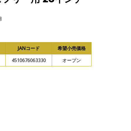
用
JANコード
希望小売価格
4510676063330
オープン