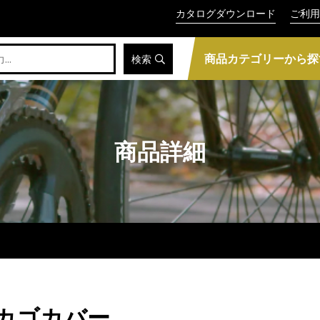
カタログダウンロード
ご利用
商品カテゴリーから探
検索
商品詳細
後カゴカバー