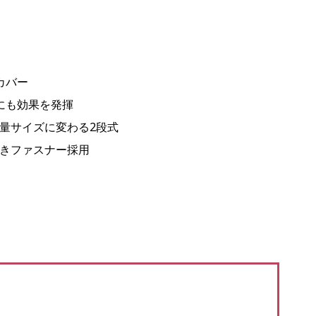
カバー
にも効果を発揮
量サイズに変わる2段式
開きファスナー採用