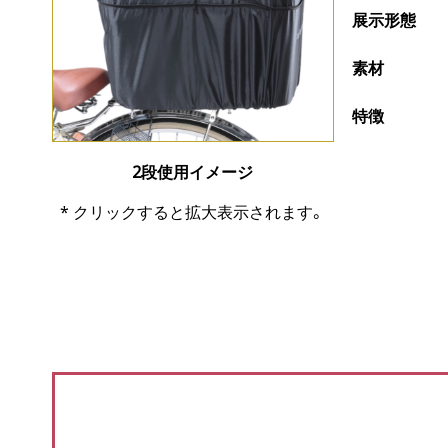
展示形態
素材
特徴
2段使用イメージ
* クリックすると拡大表示されます。