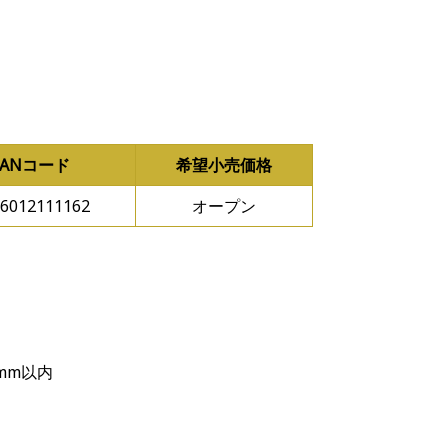
JANコード
希望小売価格
6012111162
オープン
0mm以内