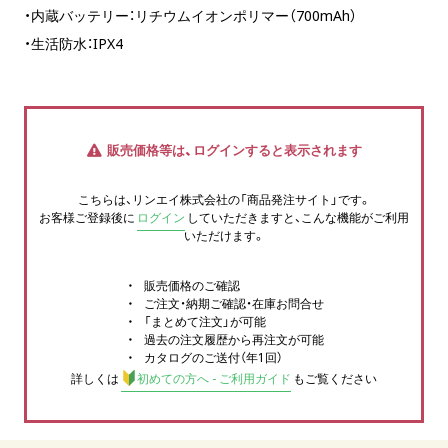
・内蔵バッテリー：リチウムイオンポリマー（700mAh）
・生活防水：IPX4
販売価格等は、ログインすると表示されます
こちらは、リンエイ株式会社の「商品発注サイト」です。
お客様ご登録後に
ログイン
していただきますと、こんな機能がご利用
いただけます。
販売価格のご確認
ご注文・納期ご確認・在庫お問合せ
「まとめて注文」が可能
過去の注文履歴から再注文が可能
カタログのご送付（年1回）
詳しくは
初めての方へ - ご利用ガイド
もご覧ください