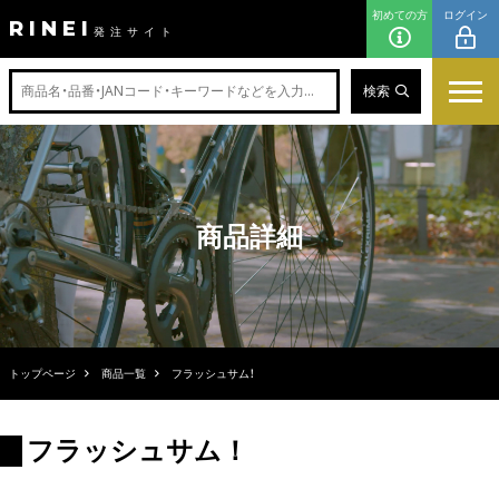
初めての方
ログイン
RINEI
発注サイト
検索
商品詳細
トップページ
商品一覧
フラッシュサム！
フラッシュサム！