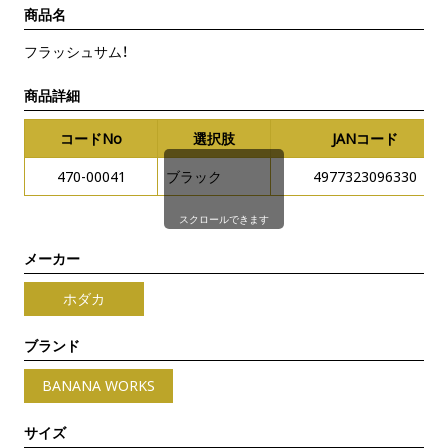
商品名
フラッシュサム！
商品詳細
コードNo
選択肢
JANコード
470-00041
ブラック
4977323096330
スクロールできます
メーカー
ホダカ
ブランド
BANANA WORKS
サイズ