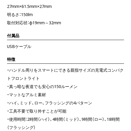
27mm×61.5mm×27mm
明るさ：150lm
取付対応径：φ19mm～32mm
付属品
USBケーブル
特徴
・ハンドル周りをスマートにできる親指サイズの充電式コンパク
トフロントライト
・真っ暗な夜道でも安心の150ルーメン
・マットなアルミ素材
・ハイ、ミッド、ロー、フラッシングの4パターン
・工具不要で取り外すことが可能
・使用時間：2時間（ハイ）、4時間（ミッド）、9時間（ロー）、18時間
（フラッシング）