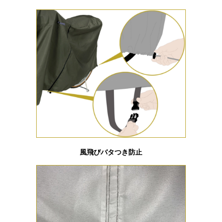
風飛びバタつき防止