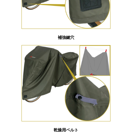
補強鍵穴
乾燥用ベルト