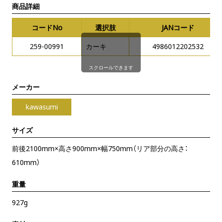
商品詳細
コードNo
選択肢
JANコード
259-00991
カーキ
4986012202532
スクロールできます
メーカー
kawasumi
サイズ
前後2100mm×高さ900mm×幅750mm（リア部分の高さ：
610mm）
重量
927g