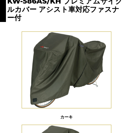
KW-586AS/KH プレミアムサイク
ルカバー アシスト車対応ファスナ
ー付
カーキ