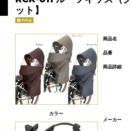
ット】
Pickup
商品名
品番
商品詳細
カラー
メーカー