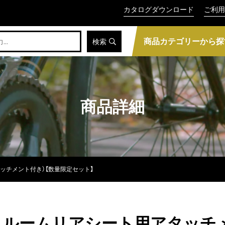
カタログダウンロード
ご利用
商品カテゴリーから探
検索
商品詳細
タッチメント付き）【数量限定セット】
ズ（クルームリアシート用アタッ