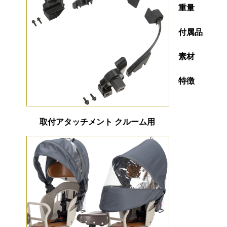
重量
付属品
素材
特徴
取付アタッチメント クルーム用