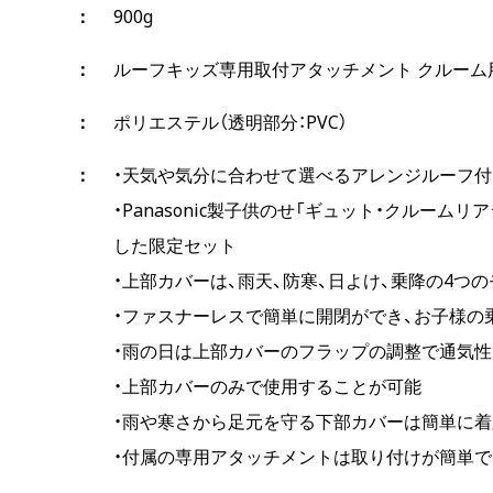
900g
ルーフキッズ専用取付アタッチメント クルーム
ポリエステル（透明部分：PVC）
・天気や気分に合わせて選べるアレンジルーフ
・Panasonic製子供のせ「ギュット・クルー
した限定セット
・上部カバーは、雨天、防寒、日よけ、乗降の4つ
・ファスナーレスで簡単に開閉ができ、お子様の
・雨の日は上部カバーのフラップの調整で通気
・上部カバーのみで使用することが可能
・雨や寒さから足元を守る下部カバーは簡単に着
・付属の専用アタッチメントは取り付けが簡単