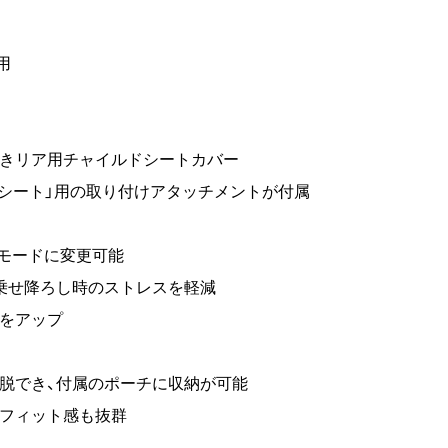
用
付きリア用チャイルドシートカバー
ムリアシート」用の取り付けアタッチメントが付属
のモードに変更可能
乗せ降ろし時のストレスを軽減
性をアップ
脱でき、付属のポーチに収納が可能
でフィット感も抜群