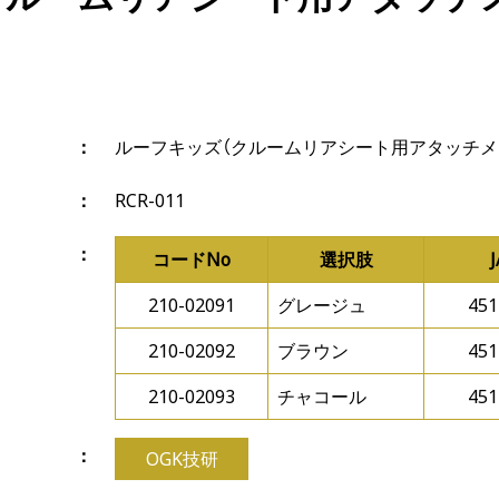
ルーフキッズ（クルームリアシート用アタッチメ
RCR-011
コードNo
選択肢
210-02091
グレージュ
451
210-02092
ブラウン
451
210-02093
チャコール
451
OGK技研