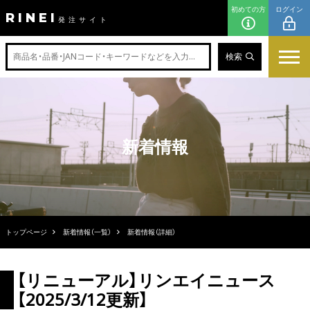
初めての方
ログイン
RINEI
発注サイト
検索
新着情報
トップページ
新着情報（一覧）
新着情報（詳細）
【リニューアル】リンエイニュース
【2025/3/12更新】