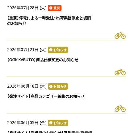
2026年07月28日 (
火
)
重要
【重要】停電による一時受注・出荷業務停止と復旧
のお知らせ
2026年07月21日 (
火
)
お知らせ
【OGK KABUTO】商品仕様変更のお知らせ
2026年06月18日 (
木
)
お知らせ
【発注サイト】商品カテゴリー編集のお知らせ
2026年06月05日 (
金
)
お知らせ
【発注サイト】新機能のお知らせ【廃番表示/新着情