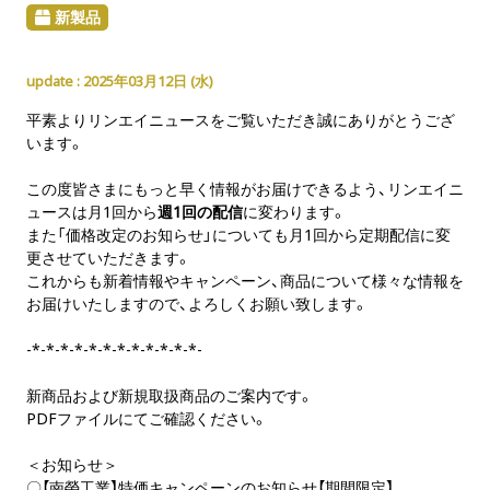
新製品
2025年03月12日 (
水
)
平素よりリンエイニュースをご覧いただき誠にありがとうござ
います。
この度皆さまにもっと早く情報がお届けできるよう、リンエイニ
ュースは月1回から
週1回の配信
に変わります。
また「価格改定のお知らせ」についても月1回から定期配信に変
更させていただきます。
これからも新着情報やキャンペーン、商品について様々な情報を
お届けいたしますので、よろしくお願い致します。
-*-*-*-*-*-*-*-*-*-*-*-*-
新商品および新規取扱商品のご案内です。
PDFファイルにてご確認ください。
＜お知らせ＞
〇
【南榮工業】特価キャンペーンのお知らせ【期間限定】